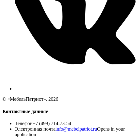
© «МебельПатриот», 2026
Контактные данные
Телефон
+7 (499) 714-73-54
Электронная почта
info@mebelpatriot.ru
Opens in your
application