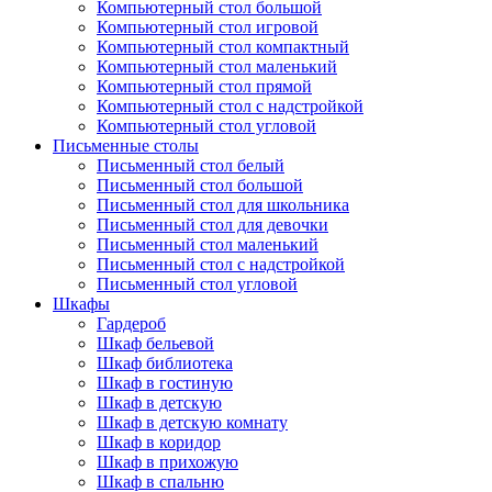
Компьютерный стол большой
Компьютерный стол игровой
Компьютерный стол компактный
Компьютерный стол маленький
Компьютерный стол прямой
Компьютерный стол с надстройкой
Компьютерный стол угловой
Письменные столы
Письменный стол белый
Письменный стол большой
Письменный стол для школьника
Письменный стол для девочки
Письменный стол маленький
Письменный стол с надстройкой
Письменный стол угловой
Шкафы
Гардероб
Шкаф бельевой
Шкаф библиотека
Шкаф в гостиную
Шкаф в детскую
Шкаф в детскую комнату
Шкаф в коридор
Шкаф в прихожую
Шкаф в спальню