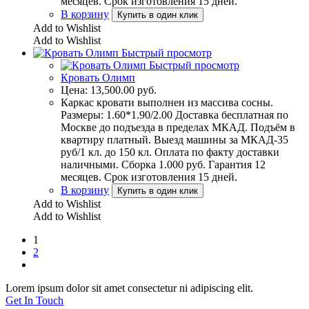
месяцев. Срок изготовления 15 дней.
В корзину
Купить в один клик
Add to Wishlist
Add to Wishlist
Быстрый просмотр
Быстрый просмотр
Кровать Олимп
Цена:
13,500.00
руб.
Каркас кровати выполнен из массива сосны.
Размеры: 1.60*1.90/2.00 Доставка бесплатная по
Москве до подъезда в пределах МКАД. Подъём в
квартиру платный. Выезд машины за МКАД-35
руб/1 кл. до 150 кл. Оплата по факту доставки
наличными. Сборка 1.000 руб. Гарантия 12
месяцев. Срок изготовления 15 дней.
В корзину
Купить в один клик
Add to Wishlist
Add to Wishlist
1
2
Lorem ipsum dolor sit amet consectetur ni adipiscing elit.
Get In Touch