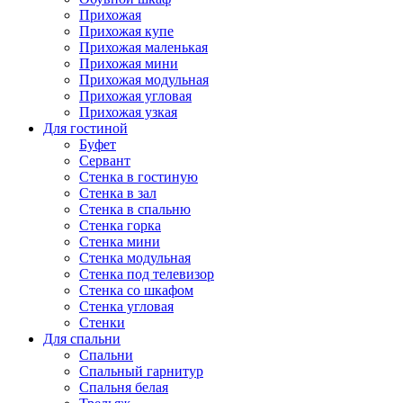
Прихожая
Прихожая купе
Прихожая маленькая
Прихожая мини
Прихожая модульная
Прихожая угловая
Прихожая узкая
Для гостиной
Буфет
Сервант
Стенка в гостиную
Стенка в зал
Стенка в спальню
Стенка горка
Стенка мини
Стенка модульная
Стенка под телевизор
Стенка со шкафом
Стенка угловая
Стенки
Для спальни
Спальни
Спальный гарнитур
Спальня белая