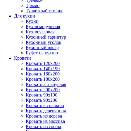
Трельяж
Трюмо
Туалетный столик
Для кухни
Кухни
Кухня модульная
Кухня угловая
Кухонный гарнитур
Кухонный уголок
Кухонный шкаф
Буфет на кухню
Кровати
Кровать 120х200
Кровать 140х190
Кровать 160х200
Кровать 180х200
Кровать 2-х ярусная
Кровать 200х200
Кровать 90х190
Кровать 90х200
Кровать в спальню
Кровать деревянная
Кровать из дерева
Кровать из массива
Кровать из сосны