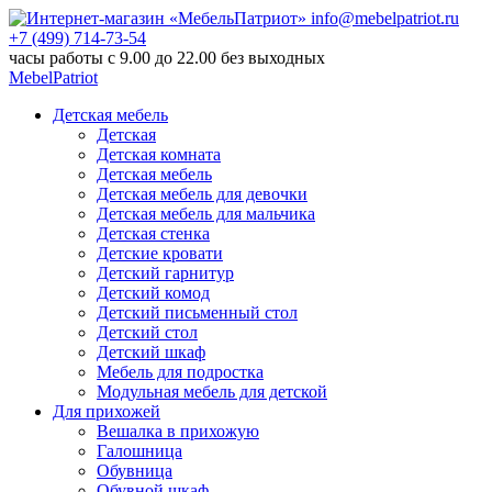
info@mebelpatriot.ru
+7 (499) 714-73-54
часы работы с 9.00 до 22.00 без выходных
MebelPatriot
Детская мебель
Детская
Детская комната
Детская мебель
Детская мебель для девочки
Детская мебель для мальчика
Детская стенка
Детские кровати
Детский гарнитур
Детский комод
Детский письменный стол
Детский стол
Детский шкаф
Мебель для подростка
Модульная мебель для детской
Для прихожей
Вешалка в прихожую
Галошница
Обувница
Обувной шкаф