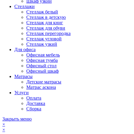
Шкаф узкий
Стеллажи
Стеллаж белый
Стеллаж в детскую
Стеллаж для книг
Стеллаж для обуви
Стеллаж перегородка
Стеллаж угловой
Стеллаж узкий
Для офиса
Офисная мебель
Офисная тумба
Офисный стол
Офисный шкаф
Матрасы
Детские матрасы
Матрас аскона
Услуги
Оплата
Доставка
Сборка
Закрыть меню
×
×