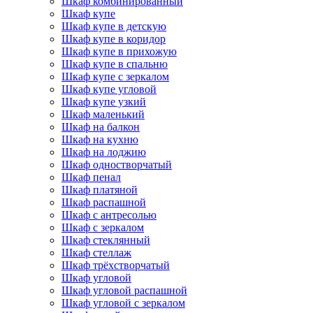
Шкаф комбинированный
Шкаф купе
Шкаф купе в детскую
Шкаф купе в коридор
Шкаф купе в прихожую
Шкаф купе в спальню
Шкаф купе с зеркалом
Шкаф купе угловой
Шкаф купе узкий
Шкаф маленький
Шкаф на балкон
Шкаф на кухню
Шкаф на лоджию
Шкаф одностворчатый
Шкаф пенал
Шкаф платяной
Шкаф распашной
Шкаф с антресолью
Шкаф с зеркалом
Шкаф стеклянный
Шкаф стеллаж
Шкаф трёхстворчатый
Шкаф угловой
Шкаф угловой распашной
Шкаф угловой с зеркалом