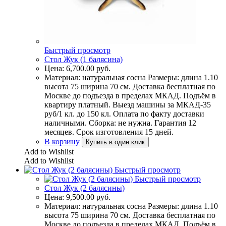
Быстрый просмотр
Стол Жук (1 балясина)
Цена:
6,700.00
руб.
Материал: натуральная сосна Размеры: длина 1.10
высота 75 ширина 70 см. Доставка бесплатная по
Москве до подъезда в пределах МКАД. Подъём в
квартиру платный. Выезд машины за МКАД-35
руб/1 кл. до 150 кл. Оплата по факту доставки
наличными. Сборка: не нужна. Гарантия 12
месяцев. Срок изготовления 15 дней.
В корзину
Купить в один клик
Add to Wishlist
Add to Wishlist
Быстрый просмотр
Быстрый просмотр
Стол Жук (2 балясины)
Цена:
9,500.00
руб.
Материал: натуральная сосна Размеры: длина 1.10
высота 75 ширина 70 см. Доставка бесплатная по
Москве до подъезда в пределах МКАД. Подъём в