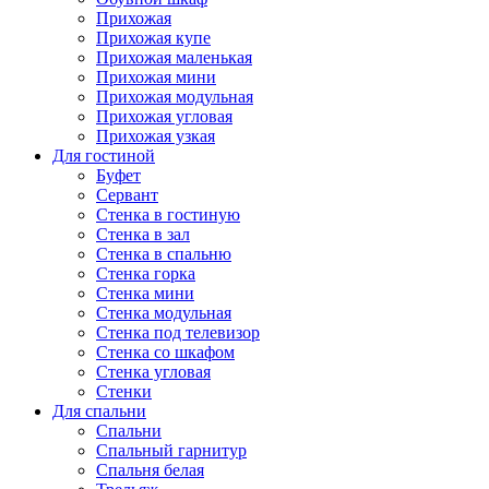
Прихожая
Прихожая купе
Прихожая маленькая
Прихожая мини
Прихожая модульная
Прихожая угловая
Прихожая узкая
Для гостиной
Буфет
Сервант
Стенка в гостиную
Стенка в зал
Стенка в спальню
Стенка горка
Стенка мини
Стенка модульная
Стенка под телевизор
Стенка со шкафом
Стенка угловая
Стенки
Для спальни
Спальни
Спальный гарнитур
Спальня белая