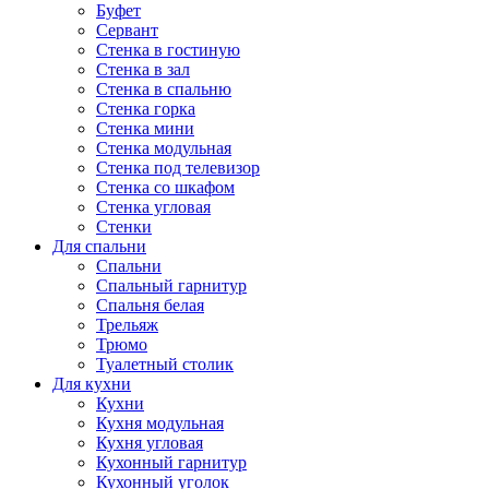
Буфет
Сервант
Стенка в гостиную
Стенка в зал
Стенка в спальню
Стенка горка
Стенка мини
Стенка модульная
Стенка под телевизор
Стенка со шкафом
Стенка угловая
Стенки
Для спальни
Спальни
Спальный гарнитур
Спальня белая
Трельяж
Трюмо
Туалетный столик
Для кухни
Кухни
Кухня модульная
Кухня угловая
Кухонный гарнитур
Кухонный уголок