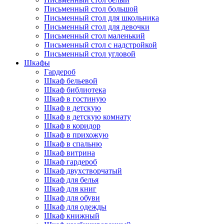
Письменный стол большой
Письменный стол для школьника
Письменный стол для девочки
Письменный стол маленький
Письменный стол с надстройкой
Письменный стол угловой
Шкафы
Гардероб
Шкаф бельевой
Шкаф библиотека
Шкаф в гостиную
Шкаф в детскую
Шкаф в детскую комнату
Шкаф в коридор
Шкаф в прихожую
Шкаф в спальню
Шкаф витрина
Шкаф гардероб
Шкаф двухстворчатый
Шкаф для белья
Шкаф для книг
Шкаф для обуви
Шкаф для одежды
Шкаф книжный