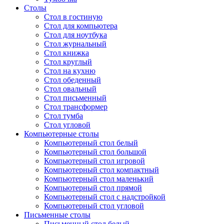
Столы
Стол в гостиную
Стол для компьютера
Стол для ноутбука
Стол журнальный
Стол книжка
Стол круглый
Стол на кухню
Стол обеденный
Стол овальный
Стол письменный
Стол трансформер
Стол тумба
Стол угловой
Компьютерные столы
Компьютерный стол белый
Компьютерный стол большой
Компьютерный стол игровой
Компьютерный стол компактный
Компьютерный стол маленький
Компьютерный стол прямой
Компьютерный стол с надстройкой
Компьютерный стол угловой
Письменные столы
Письменный стол белый