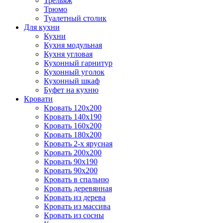
Трельяж
Трюмо
Туалетный столик
Для кухни
Кухни
Кухня модульная
Кухня угловая
Кухонный гарнитур
Кухонный уголок
Кухонный шкаф
Буфет на кухню
Кровати
Кровать 120х200
Кровать 140х190
Кровать 160х200
Кровать 180х200
Кровать 2-х ярусная
Кровать 200х200
Кровать 90х190
Кровать 90х200
Кровать в спальню
Кровать деревянная
Кровать из дерева
Кровать из массива
Кровать из сосны