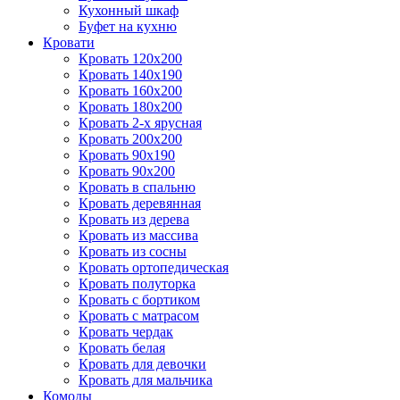
Кухонный шкаф
Буфет на кухню
Кровати
Кровать 120х200
Кровать 140х190
Кровать 160х200
Кровать 180х200
Кровать 2-х ярусная
Кровать 200х200
Кровать 90х190
Кровать 90х200
Кровать в спальню
Кровать деревянная
Кровать из дерева
Кровать из массива
Кровать из сосны
Кровать ортопедическая
Кровать полуторка
Кровать с бортиком
Кровать с матрасом
Кровать чердак
Кровать белая
Кровать для девочки
Кровать для мальчика
Комоды