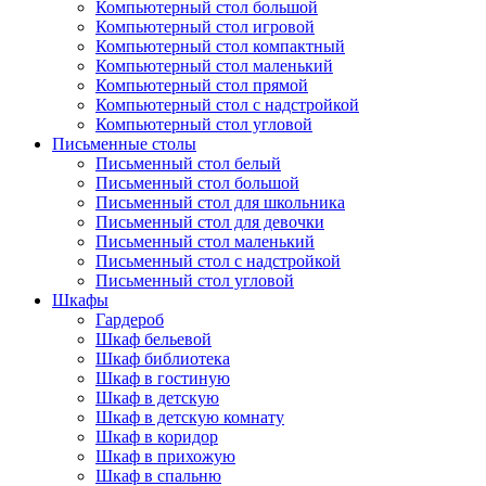
Компьютерный стол большой
Компьютерный стол игровой
Компьютерный стол компактный
Компьютерный стол маленький
Компьютерный стол прямой
Компьютерный стол с надстройкой
Компьютерный стол угловой
Письменные столы
Письменный стол белый
Письменный стол большой
Письменный стол для школьника
Письменный стол для девочки
Письменный стол маленький
Письменный стол с надстройкой
Письменный стол угловой
Шкафы
Гардероб
Шкаф бельевой
Шкаф библиотека
Шкаф в гостиную
Шкаф в детскую
Шкаф в детскую комнату
Шкаф в коридор
Шкаф в прихожую
Шкаф в спальню