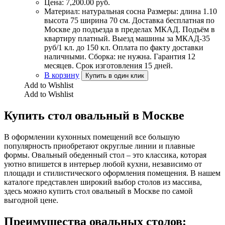
Цена:
7,200.00
руб.
Материал: натуральная сосна Размеры: длина 1.10
высота 75 ширина 70 см. Доставка бесплатная по
Москве до подъезда в пределах МКАД. Подъём в
квартиру платный. Выезд машины за МКАД-35
руб/1 кл. до 150 кл. Оплата по факту доставки
наличными. Сборка: не нужна. Гарантия 12
месяцев. Срок изготовления 15 дней.
В корзину
Купить в один клик
Add to Wishlist
Add to Wishlist
Купить стол овальный в Москве
В оформлении кухонных помещений все большую
популярность приобретают округлые линии и плавные
формы. Овальный обеденный стол – это классика, которая
уютно впишется в интерьер любой кухни, независимо от
площади и стилистического оформления помещения. В нашем
каталоге представлен широкий выбор столов из массива,
здесь можно купить стол овальный в Москве по самой
выгодной цене.
Преимущества овальных столов: