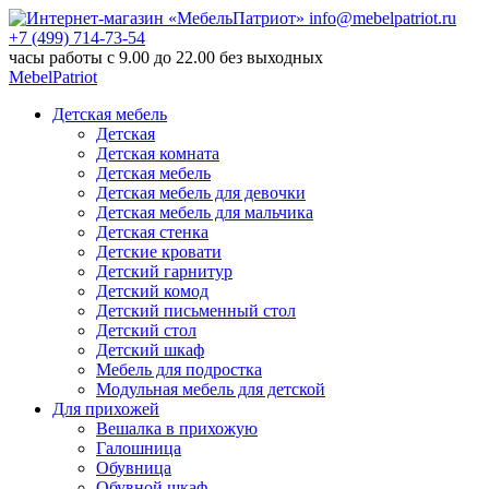
info@mebelpatriot.ru
+7 (499) 714-73-54
часы работы с 9.00 до 22.00 без выходных
MebelPatriot
Детская мебель
Детская
Детская комната
Детская мебель
Детская мебель для девочки
Детская мебель для мальчика
Детская стенка
Детские кровати
Детский гарнитур
Детский комод
Детский письменный стол
Детский стол
Детский шкаф
Мебель для подростка
Модульная мебель для детской
Для прихожей
Вешалка в прихожую
Галошница
Обувница
Обувной шкаф