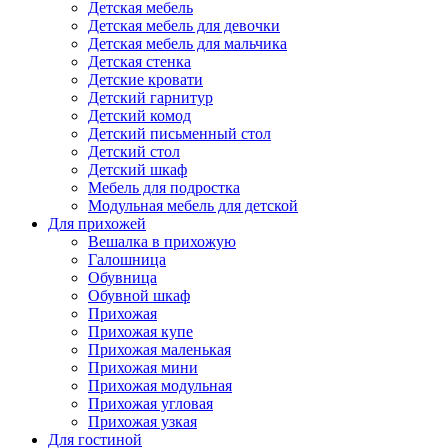
Детская мебель
Детская мебель для девочки
Детская мебель для мальчика
Детская стенка
Детские кровати
Детский гарнитур
Детский комод
Детский письменный стол
Детский стол
Детский шкаф
Мебель для подростка
Модульная мебель для детской
Для прихожей
Вешалка в прихожую
Галошница
Обувница
Обувной шкаф
Прихожая
Прихожая купе
Прихожая маленькая
Прихожая мини
Прихожая модульная
Прихожая угловая
Прихожая узкая
Для гостиной