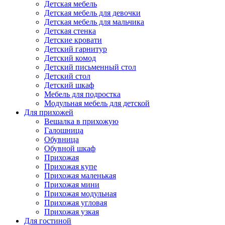
Детская мебель
Детская мебель для девочки
Детская мебель для мальчика
Детская стенка
Детские кровати
Детский гарнитур
Детский комод
Детский письменный стол
Детский стол
Детский шкаф
Мебель для подростка
Модульная мебель для детской
Для прихожей
Вешалка в прихожую
Галошница
Обувница
Обувной шкаф
Прихожая
Прихожая купе
Прихожая маленькая
Прихожая мини
Прихожая модульная
Прихожая угловая
Прихожая узкая
Для гостиной