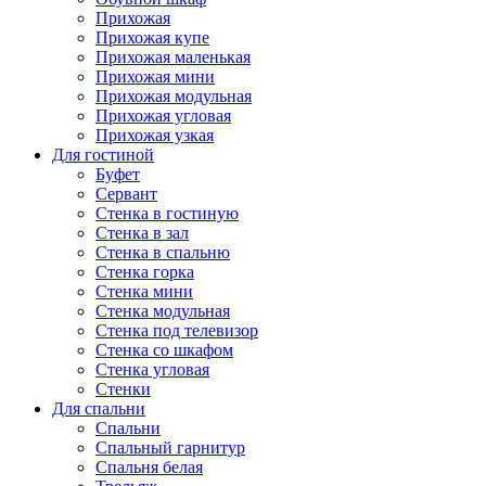
Прихожая
Прихожая купе
Прихожая маленькая
Прихожая мини
Прихожая модульная
Прихожая угловая
Прихожая узкая
Для гостиной
Буфет
Сервант
Стенка в гостиную
Стенка в зал
Стенка в спальню
Стенка горка
Стенка мини
Стенка модульная
Стенка под телевизор
Стенка со шкафом
Стенка угловая
Стенки
Для спальни
Спальни
Спальный гарнитур
Спальня белая