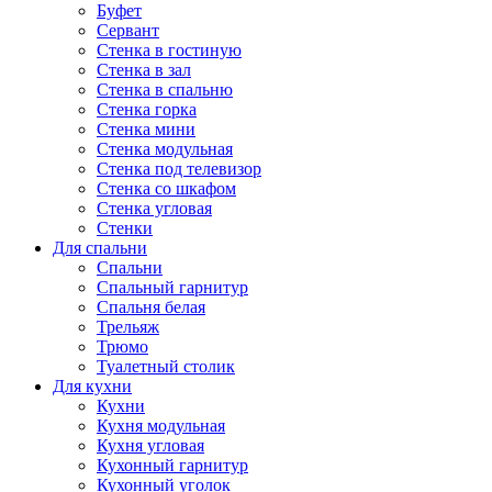
Буфет
Сервант
Стенка в гостиную
Стенка в зал
Стенка в спальню
Стенка горка
Стенка мини
Стенка модульная
Стенка под телевизор
Стенка со шкафом
Стенка угловая
Стенки
Для спальни
Спальни
Спальный гарнитур
Спальня белая
Трельяж
Трюмо
Туалетный столик
Для кухни
Кухни
Кухня модульная
Кухня угловая
Кухонный гарнитур
Кухонный уголок