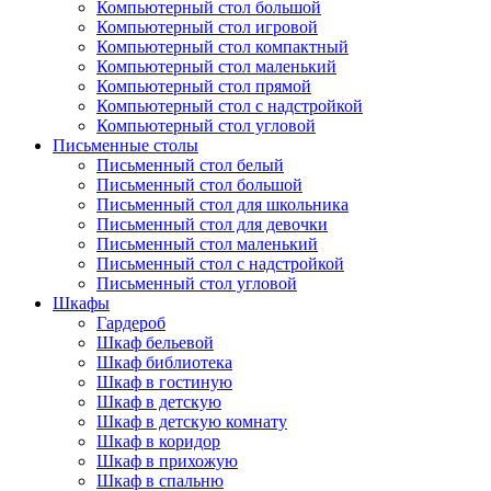
Компьютерный стол большой
Компьютерный стол игровой
Компьютерный стол компактный
Компьютерный стол маленький
Компьютерный стол прямой
Компьютерный стол с надстройкой
Компьютерный стол угловой
Письменные столы
Письменный стол белый
Письменный стол большой
Письменный стол для школьника
Письменный стол для девочки
Письменный стол маленький
Письменный стол с надстройкой
Письменный стол угловой
Шкафы
Гардероб
Шкаф бельевой
Шкаф библиотека
Шкаф в гостиную
Шкаф в детскую
Шкаф в детскую комнату
Шкаф в коридор
Шкаф в прихожую
Шкаф в спальню