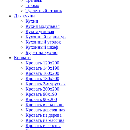
Трельяж
Трюмо
Туалетный столик
Для кухни
Кухни
Кухня модульная
Кухня угловая
Кухонный гарнитур
Кухонный уголок
Кухонный шкаф
Буфет на кухню
Кровати
Кровать 120х200
Кровать 140х190
Кровать 160х200
Кровать 180х200
Кровать 2-х ярусная
Кровать 200х200
Кровать 90х190
Кровать 90х200
Кровать в спальню
Кровать деревянная
Кровать из дерева
Кровать из массива
Кровать из сосны