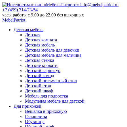
info@mebelpatriot.ru
+7 (499) 714-73-54
часы работы с 9.00 до 22.00 без выходных
MebelPatriot
Детская мебель
Детская
Детская комната
Детская мебель
Детская мебель для девочки
Детская мебель для мальчика
Детская стенка
Детские кровати
Детский гарнитур
Детский комод
Детский письменный стол
Детский стол
Детский шкаф
Мебель для подростка
Модульная мебель для детской
Для прихожей
Вешалка в прихожую
Галошница
Обувница
Обувной шкаф