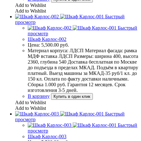
Add to Wishlist
Add to Wishlist
Быстрый
просмотр
Быстрый
просмотр
Шкаф Карлос-002
Цена:
5,500.00
руб.
Материал корпуса: ЛДСП Материал фасада: рамка
МДФ вставка ЛДСП Размеры: ширина 400, высота
2360, глубина 540 Доставка бесплатная по Москве
до подъезда в пределах МКАД. Подъём в квартиру
платный. Выезд машины за МКАД-35 руб/1 кл. до
150 кл. Оплата по факту доставки наличными.
Сборка 1.000 руб. Гарантия 12 месяцев. Срок
изготовления 3-5 дней.
В корзину
Купить в один клик
Add to Wishlist
Add to Wishlist
Быстрый
просмотр
Быстрый
просмотр
Шкаф Карлос-003