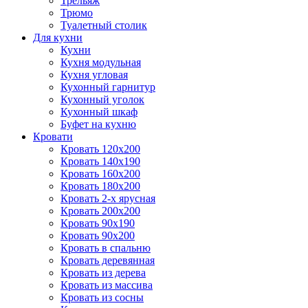
Трельяж
Трюмо
Туалетный столик
Для кухни
Кухни
Кухня модульная
Кухня угловая
Кухонный гарнитур
Кухонный уголок
Кухонный шкаф
Буфет на кухню
Кровати
Кровать 120х200
Кровать 140х190
Кровать 160х200
Кровать 180х200
Кровать 2-х ярусная
Кровать 200х200
Кровать 90х190
Кровать 90х200
Кровать в спальню
Кровать деревянная
Кровать из дерева
Кровать из массива
Кровать из сосны