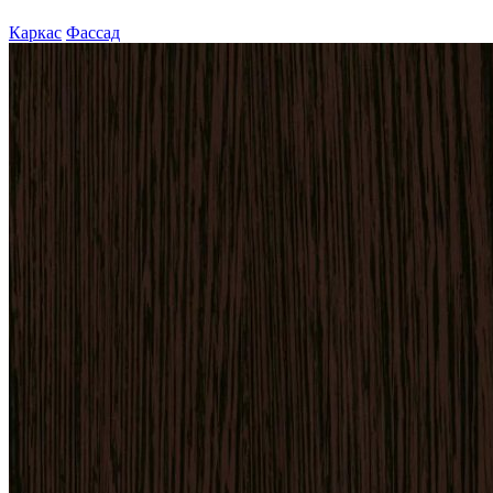
Каркас
Фассад