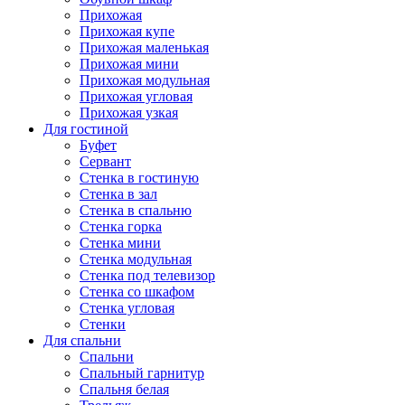
Прихожая
Прихожая купе
Прихожая маленькая
Прихожая мини
Прихожая модульная
Прихожая угловая
Прихожая узкая
Для гостиной
Буфет
Сервант
Стенка в гостиную
Стенка в зал
Стенка в спальню
Стенка горка
Стенка мини
Стенка модульная
Стенка под телевизор
Стенка со шкафом
Стенка угловая
Стенки
Для спальни
Спальни
Спальный гарнитур
Спальня белая