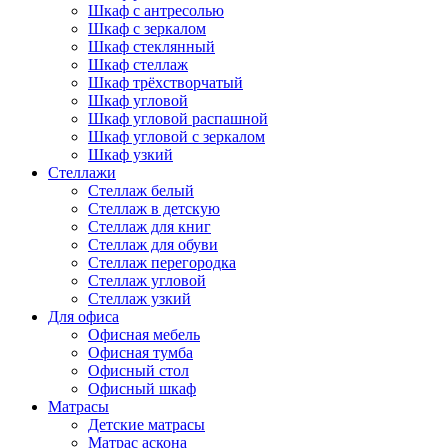
Шкаф с антресолью
Шкаф с зеркалом
Шкаф стеклянный
Шкаф стеллаж
Шкаф трёхстворчатый
Шкаф угловой
Шкаф угловой распашной
Шкаф угловой с зеркалом
Шкаф узкий
Стеллажи
Стеллаж белый
Стеллаж в детскую
Стеллаж для книг
Стеллаж для обуви
Стеллаж перегородка
Стеллаж угловой
Стеллаж узкий
Для офиса
Офисная мебель
Офисная тумба
Офисный стол
Офисный шкаф
Матрасы
Детские матрасы
Матрас аскона