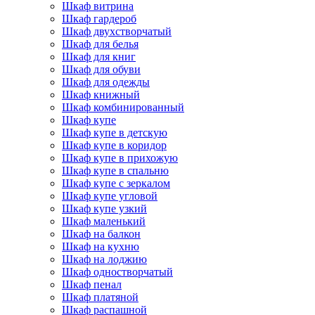
Шкаф витрина
Шкаф гардероб
Шкаф двухстворчатый
Шкаф для белья
Шкаф для книг
Шкаф для обуви
Шкаф для одежды
Шкаф книжный
Шкаф комбинированный
Шкаф купе
Шкаф купе в детскую
Шкаф купе в коридор
Шкаф купе в прихожую
Шкаф купе в спальню
Шкаф купе с зеркалом
Шкаф купе угловой
Шкаф купе узкий
Шкаф маленький
Шкаф на балкон
Шкаф на кухню
Шкаф на лоджию
Шкаф одностворчатый
Шкаф пенал
Шкаф платяной
Шкаф распашной