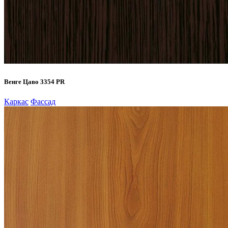
Венге Цаво 3354 PR
Каркас
Фассад