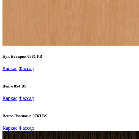
Бук Бавария 0381 PR
Каркас
Фассад
Венге 854 BS
Каркас
Фассад
Венге Луизиана 9763 BS
Каркас
Фассад