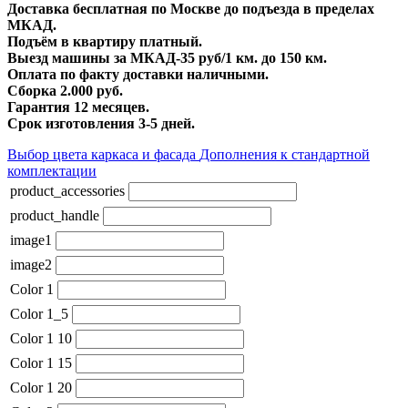
Доставка бесплатная по Москве до подъезда в пределах
МКАД.
Подъём в квартиру платный.
Выезд машины за МКАД-35 руб/1 км. до 150 км.
Оплата по факту доставки наличными.
Сборка 2.000 руб.
Гарантия 12 месяцев.
Срок изготовления 3-5 дней.
Выбор цвета каркаса и фасада
Дополнения к стандартной
комплектации
product_accessories
product_handle
image1
image2
Color 1
Color 1_5
Color 1 10
Color 1 15
Color 1 20