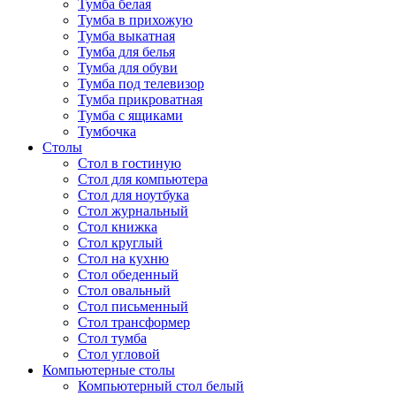
Тумба белая
Тумба в прихожую
Тумба выкатная
Тумба для белья
Тумба для обуви
Тумба под телевизор
Тумба прикроватная
Тумба с ящиками
Тумбочка
Столы
Стол в гостиную
Стол для компьютера
Стол для ноутбука
Стол журнальный
Стол книжка
Стол круглый
Стол на кухню
Стол обеденный
Стол овальный
Стол письменный
Стол трансформер
Стол тумба
Стол угловой
Компьютерные столы
Компьютерный стол белый