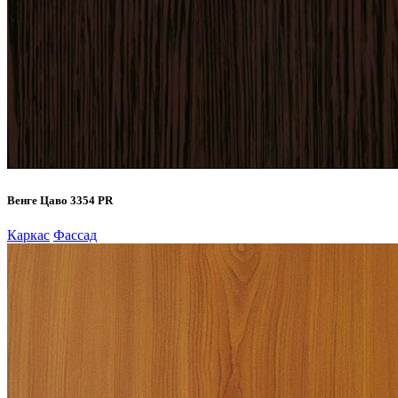
Венге Цаво 3354 PR
Каркас
Фассад