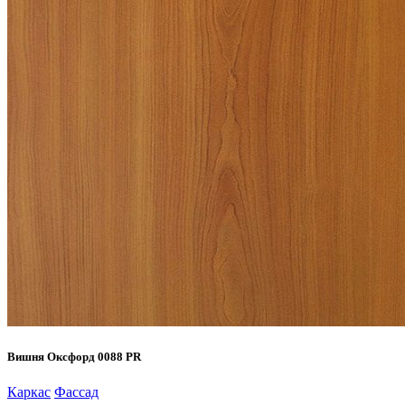
Вишня Оксфорд 0088 PR
Каркас
Фассад