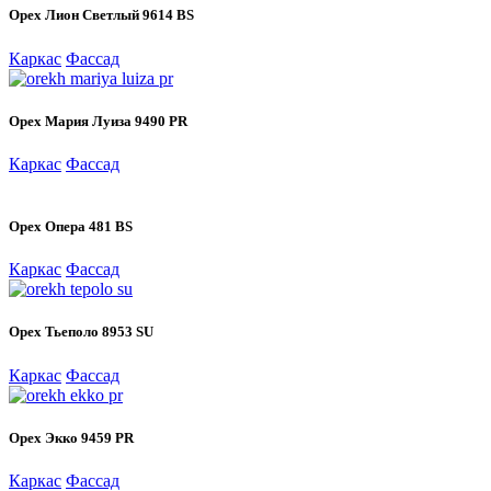
Орех Лион Светлый 9614 BS
Каркас
Фассад
Орех Мария Луиза 9490 PR
Каркас
Фассад
Орех Опера 481 BS
Каркас
Фассад
Орех Тьеполо 8953 SU
Каркас
Фассад
Орех Экко 9459 PR
Каркас
Фассад