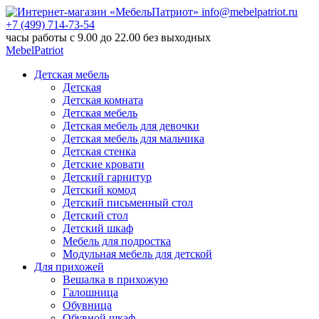
info@mebelpatriot.ru
+7 (499) 714-73-54
часы работы с 9.00 до 22.00 без выходных
MebelPatriot
Детская мебель
Детская
Детская комната
Детская мебель
Детская мебель для девочки
Детская мебель для мальчика
Детская стенка
Детские кровати
Детский гарнитур
Детский комод
Детский письменный стол
Детский стол
Детский шкаф
Мебель для подростка
Модульная мебель для детской
Для прихожей
Вешалка в прихожую
Галошница
Обувница
Обувной шкаф