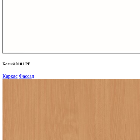
Белый 0101 PE
Каркас
Фассад