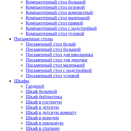
Компьютерный стол большой
Компьютерный стол игровой
Компьютерный стол компактный
Компьютерный стол маленький
Компьютерный стол прямой
Компьютерный стол с надстройкой
Компьютерный стол угловой
Письменные столы
Письменный стол белый
Письменный стол большой
Письменный стол для школьника
Письменный стол для девочки
Письменный стол маленький
Письменный стол с надстройкой
Письменный стол угловой
Шкафы
Гардероб
Шкаф бельевой
Шкаф библиотека
Шкаф в гостиную
Шкаф в детскую
Шкаф в детскую комнату
Шкаф в коридор
Шкаф в прихожую
Шкаф в спальню